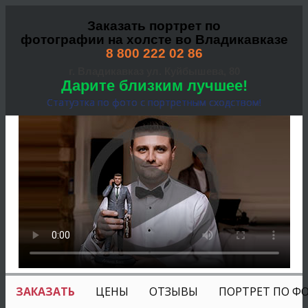
Заказать портрет по
фотографии на холсте во Владикавказе
8 800 222 02 86
г. Владикавказ ул. Куйбышева, 80
Дарите близким лучшее!
Статуэтка по фото с портретным сходством!
ЗАКАЗАТЬ
ЦЕНЫ
ОТЗЫВЫ
ПОРТРЕТ ПО Ф