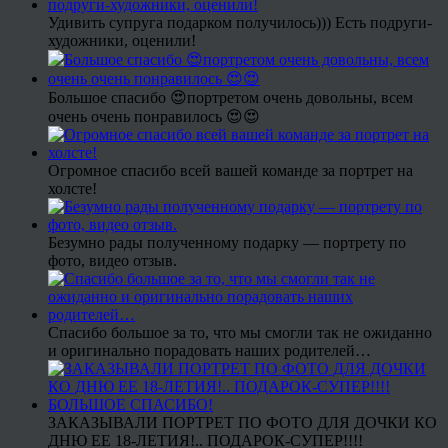
Удивить супруга подарком получилось))) Есть подруги-
художники, оценили!
Большое спасибо 😍портретом очень довольны, всем
очень очень понравилось 😍😍
Огромное спасибо всей вашей команде за портрет на
холсте!
Безумно рады полученному подарку — портрету по
фото, видео отзыв.
Спасибо большое за то, что мы смогли так не ожиданно
и оригинально порадовать наших родителей…
ЗАКАЗЫВАЛИ ПОРТРЕТ ПО ФОТО ДЛЯ ДОЧКИ КО
ДНЮ ЕЕ 18-ЛЕТИЯ!.. ПОДАРОК-СУПЕР!!!!