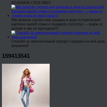
БОЛЬШОЕ СПАСИБО!
Мы решили сделать ему подарок в виде исторической
картины нашей семьи и подарить статуэтку — шарж от
дочери и мы не прогадали!!!
Спасибо за замечательный портрет-сюрприз на мой день
рождения!
159413541