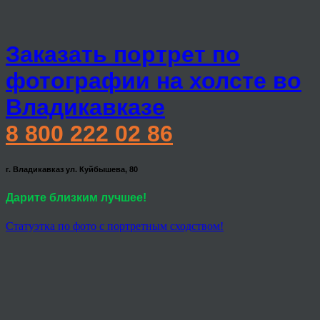
Заказать портрет по
фотографии на холсте во
Владикавказе
8 800 222 02 86
г. Владикавказ ул. Куйбышева, 80
Дарите близким лучшее!
Статуэтка по фото с портретным сходством!