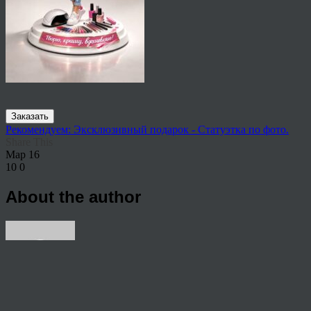
Заказать
Рекомендуем: Эксклюзивный подарок - Статуэтка по фото.
Share This
Мар
16
10
0
About the author