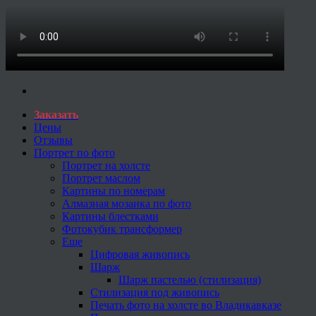
Заказать
Цены
Отзывы
Портрет по фото
Портрет на холсте
Портрет маслом
Картины по номерам
Алмазная мозаика по фото
Картины блестками
Фотокубик трансформер
Еще
Цифровая живопись
Шарж
Шарж пастелью (стилизация)
Стилизация под живопись
Печать фото на холсте во Владикавказе