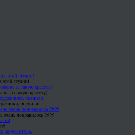
в этой студии!
арна за такую красоту)
удожники, оценили!
ь очень понравилось 😍😍
те!