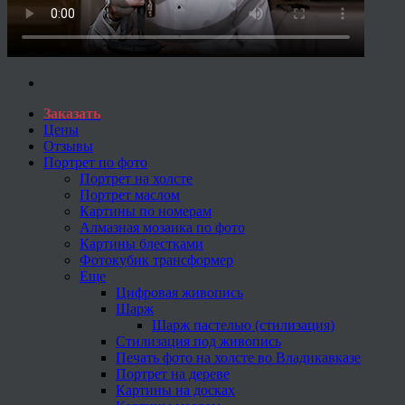
Заказать
Цены
Отзывы
Портрет по фото
Портрет на холсте
Портрет маслом
Картины по номерам
Алмазная мозаика по фото
Картины блестками
Фотокубик трансформер
Еще
Цифровая живопись
Шарж
Шарж пастелью (стилизация)
Стилизация под живопись
Печать фото на холсте во Владикавказе
Портрет на дереве
Картины на досках