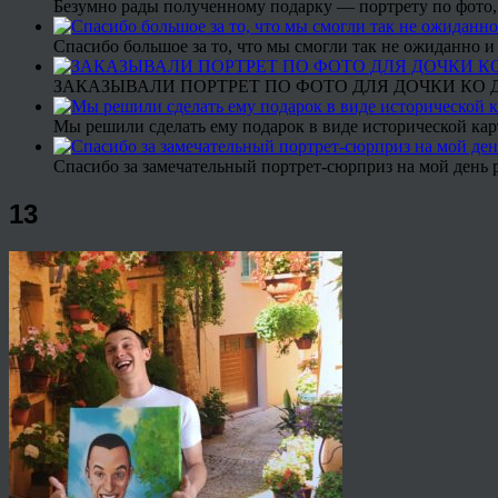
Безумно рады полученному подарку — портрету по фото,
Спасибо большое за то, что мы смогли так не ожиданно
ЗАКАЗЫВАЛИ ПОРТРЕТ ПО ФОТО ДЛЯ ДОЧКИ КО ДН
Мы решили сделать ему подарок в виде исторической кар
Спасибо за замечательный портрет-сюрприз на мой день 
13